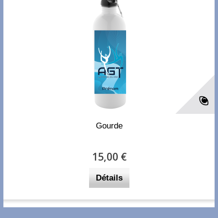
Gourde
15,00 €
Détails