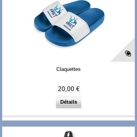
Claquettes
20,00 €
Détails