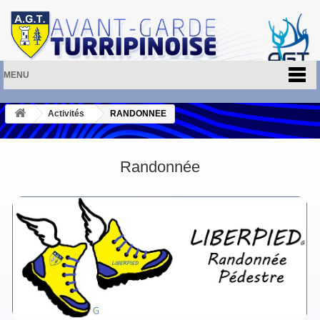
MENU
Activités
RANDONNEE
Randonnée