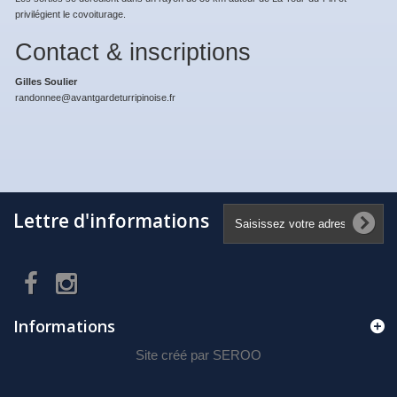
privilégient le covoiturage.
Contact & inscriptions
Gilles Soulier
randonnee@avantgardeturripinoise.fr
Lettre d'informations
Informations
Site créé par
SEROO